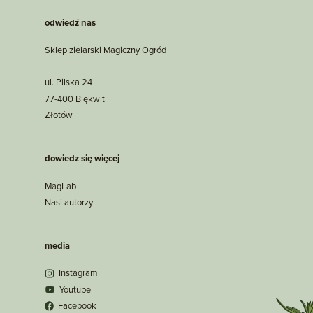
odwiedź nas
Sklep zielarski Magiczny Ogród
ul. Pilska 24
77-400 Blękwit
Złotów
dowiedz się więcej
MagLab
Nasi autorzy
media
Instagram
Youtube
Facebook