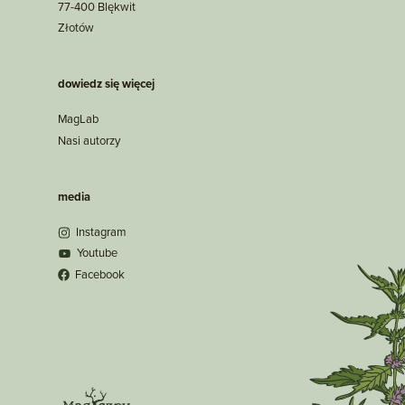
77-400 Blękwit
Złotów
dowiedz się więcej
MagLab
Nasi autorzy
media
Instagram
Youtube
Facebook