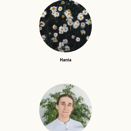
Hania