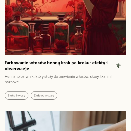
Farbowanie włosów henną krok po kroku: efekty i
obserwacje
Henna to barwnik, który służy do barwienia włosów, skóry, tkanin i
paznokci.
Skóra i włosy
Ziołowe rytuały