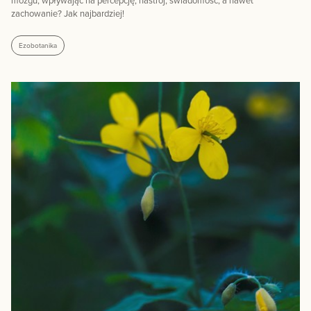
mózgu, wpływając na percepcję, nastrój, świadomość, a nawet
zachowanie? Jak najbardziej!
Ezobotanika