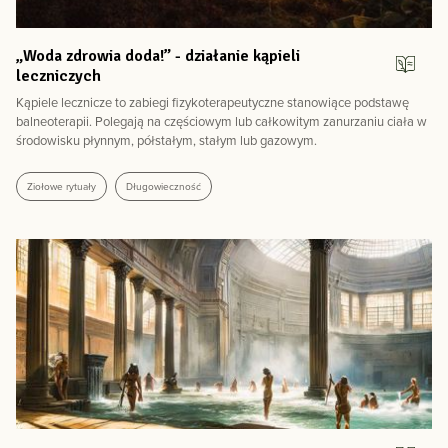
„Woda zdrowia doda!” - działanie kąpieli
leczniczych
Kąpiele lecznicze to zabiegi fizykoterapeutyczne stanowiące podstawę
balneoterapii. Polegają na częściowym lub całkowitym zanurzaniu ciała w
środowisku płynnym, półstałym, stałym lub gazowym.
Ziołowe rytuały
Długowieczność