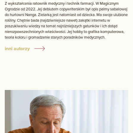
Z wykształcenia ratownik medyczny i technik farmacji. W Magicznym
Ogrodzie od 2022. Jej debiutem copywriterskim był opis palmy sabałowej
do hurtowni Nanga. Zielarką jest natomiast od dziecka. Ma swoje ulubione
rośliny. Chętnie bada (najdziwniejsze nawet) zakątki internetu w
poszukiwaniu wiedzy na temat najróżniejszych gatunków i ich dotąd
nierozpowszechnionych właściwości. Jej hobby to grafika komputerowa,
teoria koloru i gromadzenie starych poradników medycznych.
inni autorzy