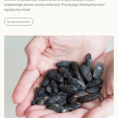
tropikalnego drzewa arnoty właściwej. Poznaj jego intensywny kolor i
egzotyczny smak!
Tematy różnorodne