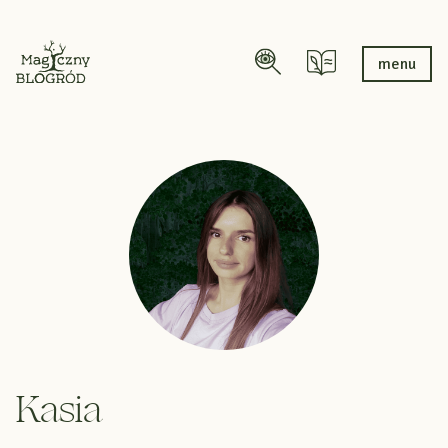
menu
Kasia