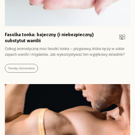
Fasolka tonka: bajeczny (i niebezpieczny)
substytut wanilii
Odkryj aromatyczną moc fasolki tonka – przyprawy, która łączy w sobie
zapach wanilii i migdałów. Jak wykorzystywać ten wyjątkowy składnik?
Tematy różnorodne