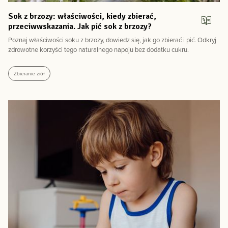
Sok z brzozy: właściwości, kiedy zbierać,
przeciwwskazania. Jak pić sok z brzozy?
Poznaj właściwości soku z brzozy, dowiedz się, jak go zbierać i pić. Odkryj
zdrowotne korzyści tego naturalnego napoju bez dodatku cukru.
Zbieranie ziół