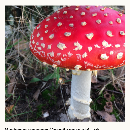
Muchomor czerwony (Amanita muscaria) - jak