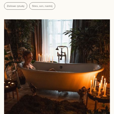
Ziołowe rytuały
Stres, sen, nastrój