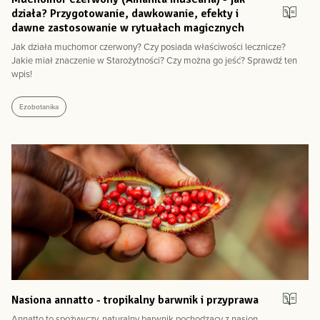
działa? Przygotowanie, dawkowanie, efekty i
dawne zastosowanie w rytuałach magicznych
Jak działa muchomor czerwony? Czy posiada właściwości lecznicze?
Jakie miał znaczenie w Starożytności? Czy można go jeść? Sprawdź ten
wpis!
Ezobotanika
Nasiona annatto - tropikalny barwnik i przyprawa
Annatto to spożywczy, naturalny barwnik pochodzący z nasion