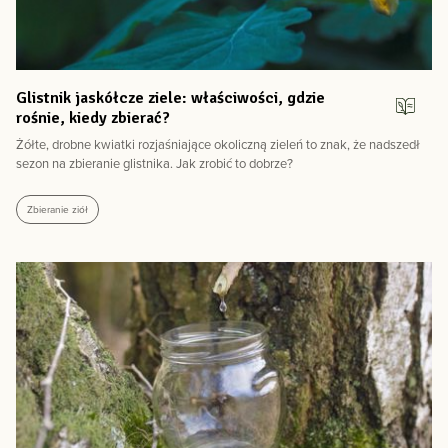
Glistnik jaskółcze ziele: właściwości, gdzie
rośnie, kiedy zbierać?
Żółte, drobne kwiatki rozjaśniające okoliczną zieleń to znak, że nadszedł
sezon na zbieranie glistnika. Jak zrobić to dobrze?
Zbieranie ziół