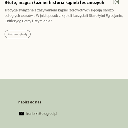
Błoto, magia i łaźnie: historia kąpieli leczniczych
Tradycje związane z zażywaniem kąpieli zdrowotnych sięgają bardzo
odległych czasów... W jaki sposób z kąpieli korzystali Starożytni Egipcjanie,
Chińczycy, Grecy i Rzymianie?
Ziołowe rytuały
napisz do nas
kontakt@blogrod.pl