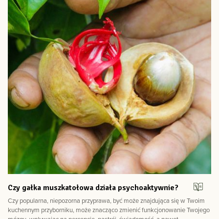
Czy gałka muszkatołowa działa psychoaktywnie?
Czy popularna, niepozorna przyprawa, być może znajdująca się w Twoim
kuchennym przyborniku, może znacząco zmienić funkcjonowanie Twojego