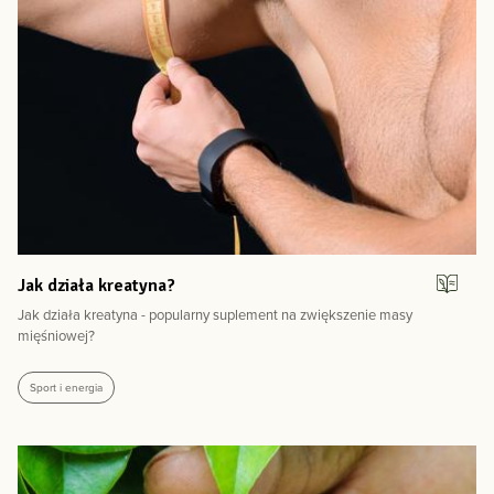
Jak działa kreatyna?
Jak działa kreatyna - popularny suplement na zwiększenie masy
mięśniowej?
Sport i energia