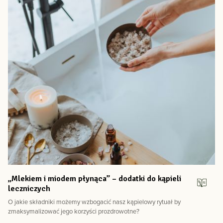
„Mlekiem i miodem płynąca” – dodatki do kąpieli
leczniczych
O jakie składniki możemy wzbogacić nasz kąpielowy rytuał by
zmaksymalizować jego korzyści prozdrowotne?