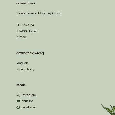
odwiedź nas
Sklep zielarski Magiczny Ogród
ul. Pilska 24
77-400 Blękwit
Złotów
dowiedz się więcej
MagLab
Nasi autorzy
media
Instagram
Youtube
Facebook