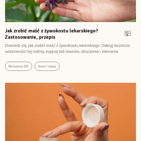
Jak zrobić maść z żywokostu lekarskiego?
Zastosowanie, przepis
Dowiedz się, jak zrobić maść z żywokostu lekarskiego. Odkryj lecznicze
właściwości tej rośliny, kojącej ból stawów, stłuczenia i złamania.
Receptury DIY
Kości i stawy