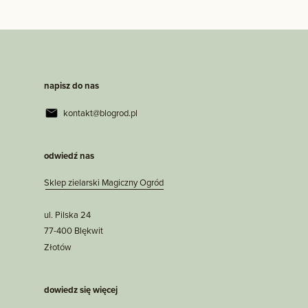
napisz do nas
kontakt@blogrod.pl
odwiedź nas
Sklep zielarski Magiczny Ogród
ul. Pilska 24
77-400 Blękwit
Złotów
dowiedz się więcej