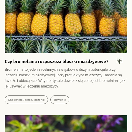
Czy bromelaina rozpuszcza blaszki miażdzycowe?
Bromelaina to jeden z roślinnych związków o dużym potencjale przy
leczeniu blaszki miażdżycowej i przy profilaktyce miażdżycy. Badania są
świeże i obiecujące. W tym artykule dowiesz się co to jest bromelaina i jak
jej używać w leczeniu miażdżycy.
Cholesterol, serce, krążenie
Trawienie