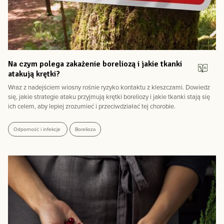
Na czym polega zakażenie boreliozą i jakie tkanki
atakują krętki?
Wraz z nadejściem wiosny rośnie ryzyko kontaktu z kleszczami. Dowiedz
się, jakie strategie ataku przyjmują krętki boreliozy i jakie tkanki stają się
ich celem, aby lepiej zrozumieć i przeciwdziałać tej chorobie.
Odporność i infekcje
Borelioza