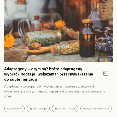
Adaptogeny – czym są? Które adaptogeny
wybrać? Rodzaje, wskazania i przeciwwskazania
do suplementacji
Adaptogeny to grupa roślin wykazujących szereg szczególnych
właściwości, z których najważniejszą jest wzmacnianie odporności na
stres.
Adaptogeny
Sport i energia
Stres, sen, nastrój
Pamięć i koncentracja