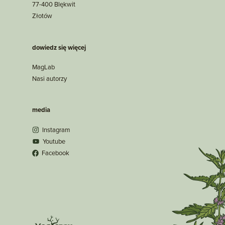
77-400 Blękwit
Złotów
dowiedz się więcej
MagLab
Nasi autorzy
media
Instagram
Youtube
Facebook