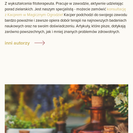
Z wykształcenia fitoterapeuta. Pracuje w zawodzie, aktywnie udzielając
porad zielarskich. Jest naszym specjalistą - możecie zamówić
konsultację
z Kacprem w Magicznym Ogrodzie!
Kacper podchodzi do swojego zawodu
bardzo poważnie i zawsze opiera dobór terapii na najnowszych badaniach
naukowych oraz na swoim doświadczeniu. Artykuły, które pisze, dotykają
zarówno powszechnych, jak i mniej znanych problemów zdrowotnych.
inni autorzy