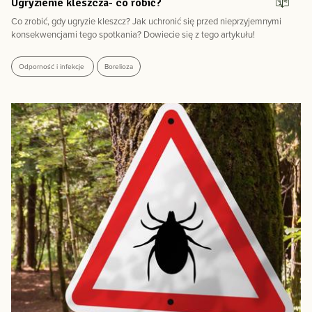
Ugryzienie kleszcza- co robić?
Co zrobić, gdy ugryzie kleszcz? Jak uchronić się przed nieprzyjemnymi
konsekwencjami tego spotkania? Dowiecie się z tego artykułu!
Odporność i infekcje
Borelioza