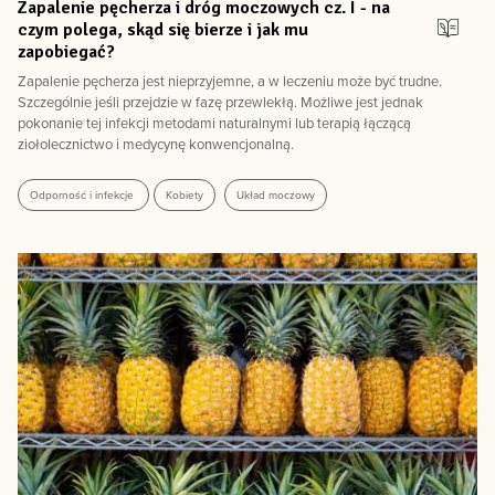
Zapalenie pęcherza i dróg moczowych cz. I - na
czym polega, skąd się bierze i jak mu
zapobiegać?
Zapalenie pęcherza jest nieprzyjemne, a w leczeniu może być trudne.
Szczególnie jeśli przejdzie w fazę przewlekłą. Możliwe jest jednak
pokonanie tej infekcji metodami naturalnymi lub terapią łączącą
ziołolecznictwo i medycynę konwencjonalną.
Odporność i infekcje
Kobiety
Układ moczowy