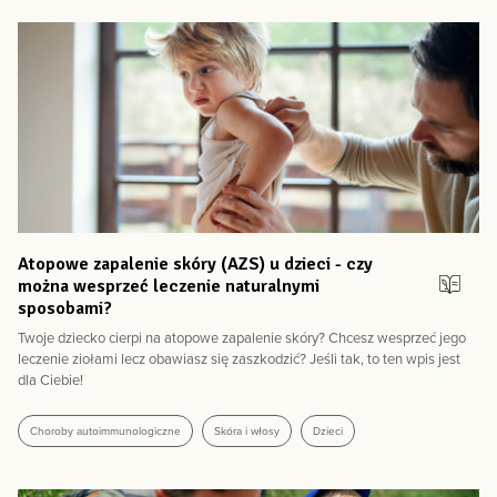
Atopowe zapalenie skóry (AZS) u dzieci - czy
można wesprzeć leczenie naturalnymi
sposobami?
Twoje dziecko cierpi na atopowe zapalenie skóry? Chcesz wesprzeć jego
leczenie ziołami lecz obawiasz się zaszkodzić? Jeśli tak, to ten wpis jest
dla Ciebie!
Choroby autoimmunologiczne
Skóra i włosy
Dzieci