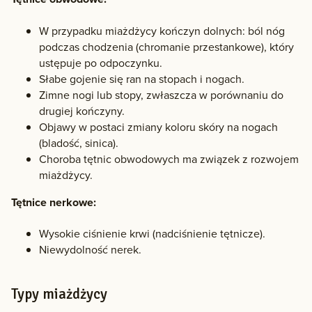
W przypadku miażdżycy kończyn dolnych: ból nóg
podczas chodzenia (chromanie przestankowe), który
ustępuje po odpoczynku.
Słabe gojenie się ran na stopach i nogach.
Zimne nogi lub stopy, zwłaszcza w porównaniu do
drugiej kończyny.
Objawy w postaci zmiany koloru skóry na nogach
(bladość, sinica).
Choroba tętnic obwodowych ma związek z rozwojem
miażdżycy.
Tętnice nerkowe:
Wysokie ciśnienie krwi (nadciśnienie tętnicze).
Niewydolność nerek.
Typy miażdżycy