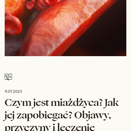
11.07.2023
Czym jest miażdżyca? Jak
jej zapobiegać? Objawy,
przyczyny i leczenie