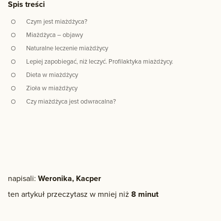
Spis treści
Czym jest miażdżyca?
Miażdżyca – objawy
Naturalne leczenie miażdżycy
Lepiej zapobiegać, niż leczyć. Profilaktyka miażdżycy.
Dieta w miażdżycy
Zioła w miażdżycy
Czy miażdżyca jest odwracalna?
napisali:
Weronika, Kacper
ten artykuł przeczytasz w mniej niż
8 minut