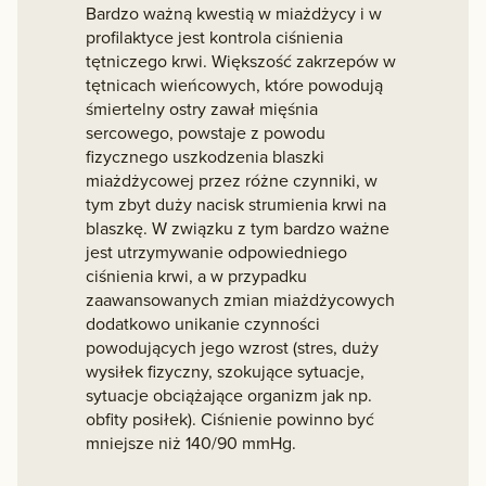
Bardzo ważną kwestią w miażdżycy i w
profilaktyce jest kontrola ciśnienia
tętniczego krwi. Większość zakrzepów w
tętnicach wieńcowych, które powodują
śmiertelny ostry zawał mięśnia
sercowego, powstaje z powodu
fizycznego uszkodzenia blaszki
miażdżycowej przez różne czynniki, w
tym zbyt duży nacisk strumienia krwi na
blaszkę. W związku z tym bardzo ważne
jest utrzymywanie odpowiedniego
ciśnienia krwi, a w przypadku
zaawansowanych zmian miażdżycowych
dodatkowo unikanie czynności
powodujących jego wzrost (stres, duży
wysiłek fizyczny, szokujące sytuacje,
sytuacje obciążające organizm jak np.
obfity posiłek). Ciśnienie powinno być
mniejsze niż 140/90 mmHg.