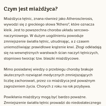
Czym jest miażdżyca?
Miażdżyca tętnic, znana również jako Atherosclerosis,
wywodzi się z greckiego słowa "Athero", które oznacza
kleik. Jest to powszechna choroba układu sercowo-
naczyniowego. W dużym uogólnieniu powoduje
zmniejszenie światła tętnic, utrudniając, a z czasem
uniemożliwiając prawidłowe krążenie krwi. Złogi odkładają
się na wewnętrznych warstwach ścian naczyń tętniczych,
stopniowo tworząc tzw. blaszki miażdżycowe.
Mimo posiadanej wiedzy o przebiegu choroby brakuje
skutecznych rozwiązań medycznych zmniejszających
liczbę zachorowań, przez co miażdżyca jest poważnym
zagrożeniem życia. Chorych z roku na rok przybywa.
Powikłania miażdżycy mogą być bardzo poważne.
Zmniejszenie światła tętnic prowadzi do niedostatecznego