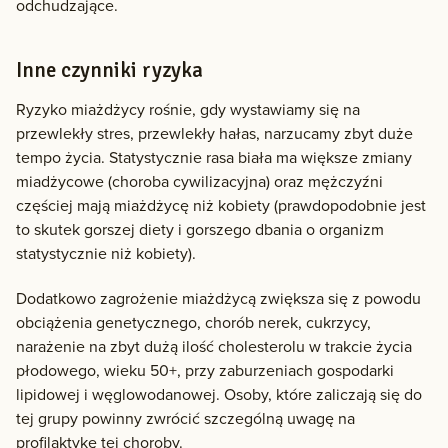
odchudzające.
Inne czynniki ryzyka
Ryzyko miażdżycy rośnie, gdy wystawiamy się na
przewlekły stres, przewlekły hałas, narzucamy zbyt duże
tempo życia. Statystycznie rasa biała ma większe zmiany
miadżycowe (choroba cywilizacyjna) oraz mężczyźni
częściej mają miażdżycę niż kobiety (prawdopodobnie jest
to skutek gorszej diety i gorszego dbania o organizm
statystycznie niż kobiety).
Dodatkowo zagrożenie miażdżycą zwiększa się z powodu
obciążenia genetycznego, chorób nerek, cukrzycy,
narażenie na zbyt dużą ilość cholesterolu w trakcie życia
płodowego, wieku 50+, przy zaburzeniach gospodarki
lipidowej i węglowodanowej. Osoby, które zaliczają się do
tej grupy powinny zwrócić szczególną uwagę na
profilaktykę tej choroby.