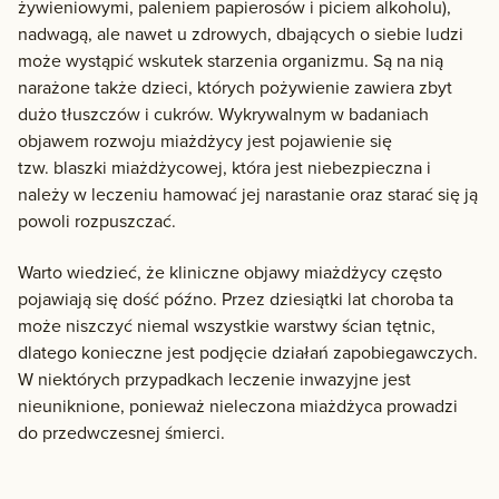
żywieniowymi, paleniem papierosów i piciem alkoholu),
nadwagą, ale nawet u zdrowych, dbających o siebie ludzi
może wystąpić wskutek starzenia organizmu. Są na nią
narażone także dzieci, których pożywienie zawiera zbyt
dużo tłuszczów i cukrów. Wykrywalnym w badaniach
objawem rozwoju miażdżycy jest pojawienie się
tzw. blaszki miażdżycowej, która jest niebezpieczna i
należy w leczeniu hamować jej narastanie oraz starać się ją
powoli rozpuszczać.
Warto wiedzieć, że kliniczne objawy miażdżycy często
pojawiają się dość późno. Przez dziesiątki lat choroba ta
może niszczyć niemal wszystkie warstwy ścian tętnic,
dlatego konieczne jest podjęcie działań zapobiegawczych.
W niektórych przypadkach leczenie inwazyjne jest
nieuniknione, ponieważ nieleczona miażdżyca prowadzi
do przedwczesnej śmierci.