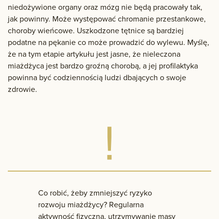
niedożywione organy oraz mózg nie będą pracowały tak,
jak powinny. Może występować chromanie przestankowe,
choroby wieńcowe. Uszkodzone tętnice są bardziej
podatne na pękanie co może prowadzić do wylewu. Myślę,
że na tym etapie artykułu jest jasne, że nieleczona
miażdżyca jest bardzo groźną chorobą, a jej profilaktyka
powinna być codziennością ludzi dbających o swoje
zdrowie.
Co robić, żeby zmniejszyć ryzyko
rozwoju miażdżycy? Regularna
aktywność fizyczna, utrzymywanie masy