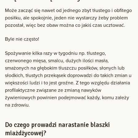
Może zacząć się nawet od jednego zbyt tłustego i obfitego
posiłku, ale spokojnie, jeden nie wystarczy żeby problem
pozostał, więc bez obaw można co jakiś czas ucztować.
Byle nie często!
Spożywanie kilka razy w tygodniu np. tłustego,
czerwonego mięsa, smalcu, dużych ilości masła,
smażonych na głębokim tłuszczu posiłków, słonych lub
słodkich, tłustych przekąsek doprowadzi do takich zmian u
większości ludzi i to jest groźne. Z tego względu działania
profilaktyczne związane ze zmianą nawyków
żywieniowych powinien podejmować każdy, komu zależy
na zdrowiu.
Do czego prowadzi narastanie blaszki
miażdżycowej?