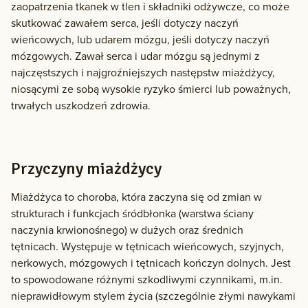
zaopatrzenia tkanek w tlen i składniki odżywcze, co może
skutkować zawałem serca, jeśli dotyczy naczyń
wieńcowych, lub udarem mózgu, jeśli dotyczy naczyń
mózgowych. Zawał serca i udar mózgu są jednymi z
najczęstszych i najgroźniejszych następstw miażdżycy,
niosącymi ze sobą wysokie ryzyko śmierci lub poważnych,
trwałych uszkodzeń zdrowia.
Przyczyny miażdżycy
Miażdżyca to choroba, która zaczyna się od zmian w
strukturach i funkcjach śródbłonka (warstwa ściany
naczynia krwionośnego) w dużych oraz średnich
tętnicach. Występuje w tętnicach wieńcowych, szyjnych,
nerkowych, mózgowych i tętnicach kończyn dolnych. Jest
to spowodowane różnymi szkodliwymi czynnikami, m.in.
nieprawidłowym stylem życia (szczególnie złymi nawykami