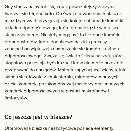
Gdy stan zapalny robi się coraz poważniejszy zaczyna
tworzyć się błędne koło. Do świeżo utworzonych blaszek
miażdżycowych przyłączają się kolejne obumarłe komórki
układu odpornościowego, które gromadzą się w miejscu
stanu zapalnego. Niestety mogą być to też obce komórki
drobnoustrojów, które dodatkowo nasilają procesy
zapalne i przyśpieszają namnażanie się komórek układu
odpornościowego. Zwęża się światło ściany naczyń, które
stopniowo przestają być drożne i krew nie może przez nie
przepływać do narządów. Materia zapychającą ściany tętnic
składa się głównie z cholesterolu, minerałów, martwych
części komórek, pozakomórkowej macierzy oraz martwych
komórek odpornościowych w postaci makrofagów i
limfocytów.
Co jeszcze jest w blaszce?
Uformowana blaszka miażdżycowa posiada elementy