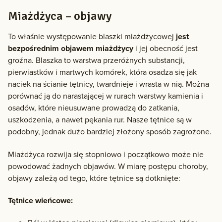
Miażdżyca – objawy
To właśnie występowanie blaszki miażdżycowej
jest
bezpośrednim objawem miażdżycy
i jej obecność jest
groźna. Blaszka to warstwa przeróżnych substancji,
pierwiastków i martwych komórek, która osadza się jak
naciek na ścianie tętnicy, twardnieje i wrasta w nią. Można
porównać ją do narastającej w rurach warstwy kamienia i
osadów, które nieusuwane prowadzą do zatkania,
uszkodzenia, a nawet pękania rur. Nasze tętnice są w
podobny, jednak dużo bardziej złożony sposób zagrożone.
Miażdżyca rozwija się stopniowo i początkowo może nie
powodować żadnych objawów. W miarę postępu choroby,
objawy zależą od tego, które tętnice są dotknięte:
Tętnice wieńcowe: