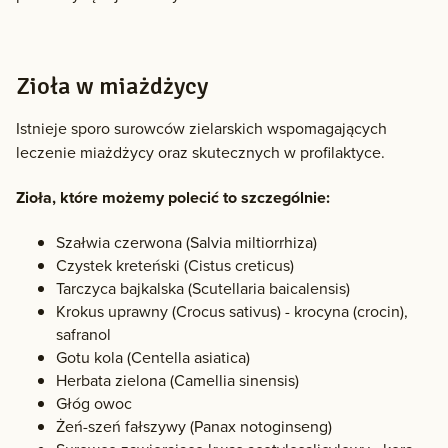
Zioła w miażdżycy
Istnieje sporo surowców zielarskich wspomagających
leczenie miażdżycy oraz skutecznych w profilaktyce.
Zioła, które możemy polecić to szczególnie:
Szałwia czerwona (Salvia miltiorrhiza)
Czystek kreteński (Cistus creticus)
Tarczyca bajkalska (Scutellaria baicalensis)
Krokus uprawny (Crocus sativus) - krocyna (crocin),
safranol
Gotu kola (Centella asiatica)
Herbata zielona (Camellia sinensis)
Głóg owoc
Żeń-szeń fałszywy (Panax notoginseng)