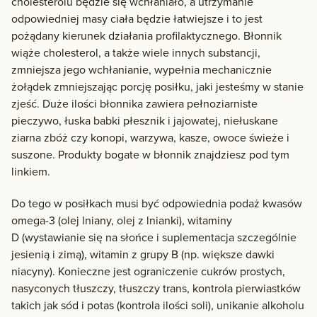
cholesterolu będzie się wchłaniało, a utrzymanie
odpowiedniej masy ciała będzie łatwiejsze i to jest
pożądany kierunek działania profilaktycznego. Błonnik
wiąże cholesterol, a także wiele innych substancji,
zmniejsza jego wchłanianie, wypełnia mechanicznie
żołądek zmniejszając porcję posiłku, jaki jesteśmy w stanie
zjeść. Duże ilości błonnika zawiera pełnoziarniste
pieczywo, łuska babki płesznik i jajowatej, niełuskane
ziarna zbóż czy konopi, warzywa, kasze, owoce świeże i
suszone. Produkty bogate w błonnik znajdziesz pod tym
linkiem.
Do tego w posiłkach musi być odpowiednia podaż kwasów
omega-3 (olej lniany, olej z lnianki), witaminy
D (wystawianie się na słońce i suplementacja szczególnie
jesienią i zimą), witamin z grupy B (np. większe dawki
niacyny). Konieczne jest ograniczenie cukrów prostych,
nasyconych tłuszczy, tłuszczy trans, kontrola pierwiastków
takich jak sód i potas (kontrola ilości soli), unikanie alkoholu