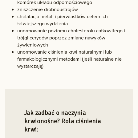
komórek układu odpornościowego
zniszczenie drobnoustrojów
chelatacja metali i pierwiastków celem ich
łatwiejszego wydalenia
unormowanie poziomu cholesterolu całkowitego i
trójglicerydów poprzez zmianę nawyków
żywieniowych
unormowanie ciśnienia krwi naturalnymi lub
farmakologicznymi metodami (jeśli naturalne nie
wystarczają)
Jak zadbać o naczynia
krwionośne? Rola ciśnienia
krwi: