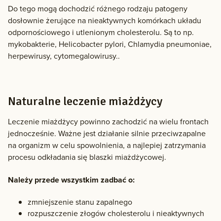
Do tego mogą dochodzić różnego rodzaju patogeny
dosłownie żerujące na nieaktywnych komórkach układu
odpornościowego i utlenionym cholesterolu. Są to np.
mykobakterie, Helicobacter pylori, Chlamydia pneumoniae,
herpewirusy, cytomegalowirusy..
Naturalne leczenie miażdżycy
Leczenie miażdżycy powinno zachodzić na wielu frontach
jednocześnie. Ważne jest działanie silnie przeciwzapalne
na organizm w celu spowolnienia, a najlepiej zatrzymania
procesu odkładania się blaszki miażdżycowej.
Należy przede wszystkim zadbać o:
zmniejszenie stanu zapalnego
rozpuszczenie złogów cholesterolu i nieaktywnych