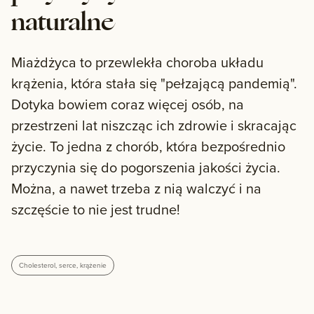
naturalne
Miażdżyca to przewlekła choroba układu
krążenia, która stała się "pełzającą pandemią".
Dotyka bowiem coraz więcej osób, na
przestrzeni lat niszcząc ich zdrowie i skracając
życie. To jedna z chorób, która bezpośrednio
przyczynia się do pogorszenia jakości życia.
Można, a nawet trzeba z nią walczyć i na
szczęście to nie jest trudne!
Cholesterol, serce, krążenie