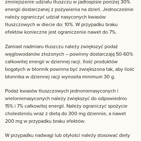
zmniejszenie udziału tłuszczu w jadłospisie poniżej 30%
energii dostarczanej z pożywienia na dzień. Jednocześnie
należy ograniczyć udział nasyconych kwasów
tłuszczowych w diecie do: 10%. W przypadku braku
efektów konieczne jest ograniczenie nawet do 7%.
Zamiast nadmiaru tłuszczu należy zwiększyć podaż
węglowodanów złożonych – powinny dostarczają 50-60%
całkowitej energii w dziennej racji. Ilość produktów
bogatych w błonnik powinna być zwiększona tak, aby ilość
błonnika w dziennej racji wynosiła minimum 30 g.
Podaż kwasów tłuszczowych jednonienasyconych i
wielonienasyconych należy zwiększyć do odpowiednio
15% i 7% całkowitej energii. Należy ograniczyć spożycie
cholesterolu wraz z dietą do 300 mg dziennie, a nawet
200 mg w przypadku braku efektów.
W przypadku nadwagi lub otyłości należy stosować diety