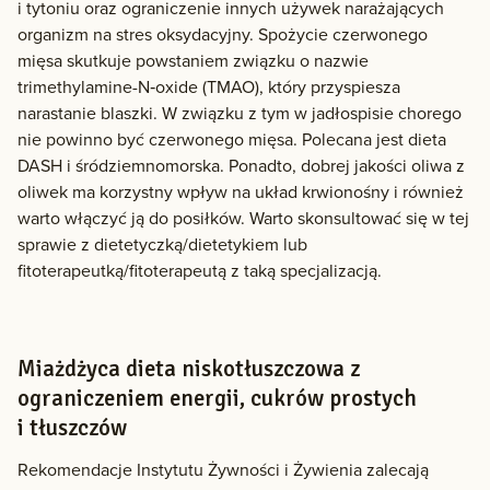
i tytoniu oraz ograniczenie innych używek narażających
organizm na stres oksydacyjny. Spożycie czerwonego
mięsa skutkuje powstaniem związku o nazwie
trimethylamine-N‑oxide (TMAO), który przyspiesza
narastanie blaszki. W związku z tym w jadłospisie chorego
nie powinno być czerwonego mięsa. Polecana jest dieta
DASH i śródziemnomorska. Ponadto, dobrej jakości oliwa z
oliwek ma korzystny wpływ na układ krwionośny i również
warto włączyć ją do posiłków. Warto skonsultować się w tej
sprawie z dietetyczką/dietetykiem lub
fitoterapeutką/fitoterapeutą z taką specjalizacją.
Miażdżyca dieta niskotłuszczowa z
ograniczeniem energii, cukrów prostych
i tłuszczów
Rekomendacje Instytutu Żywności i Żywienia zalecają