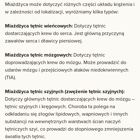
Miażdżyca może dotyczyć różnych części układu krążenia i
w zależności od lokalizacji, wyróżniamy kilka typów:
Miażdżyca tętnic wieńcowych:
Dotyczy tętnic
dostarczających krew do serca. Jest główną przyczyną
zawałów serca i dławicy piersiowej.
Miażdżyca tętnic mózgowych:
Dotyczy tętnic
doprowadzających krew do mózgu. Może prowadzić do
udarów mózgu i przejściowych ataków niedokrwiennych
(TIA).
Miażdżyca tętnic szyjnych (zwężenie tętnic szyjnych):
Dotyczy głównych tętnic dostarczających krew do mózgu –
tętnic szyjnych i kręgowych. Choroba ta polega na
odkładaniu się złogów lipidowych, wapniowych i innych
substancji na wewnętrznych warstwach ścian naczyń
tętniczych szyi, co prowadzi do stopniowego zmniejszenia
światła tych tętnic.