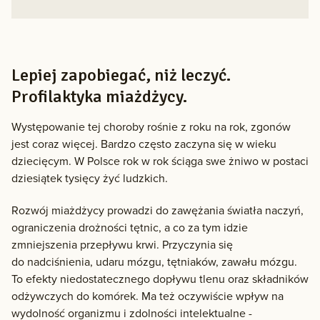
Lepiej zapobiegać, niż leczyć.
Profilaktyka miażdżycy.
Występowanie tej choroby rośnie z roku na rok, zgonów
jest coraz więcej. Bardzo często zaczyna się w wieku
dziecięcym. W Polsce rok w rok ściąga swe żniwo w postaci
dziesiątek tysięcy żyć ludzkich.
Rozwój miażdżycy prowadzi do zawężania światła naczyń,
ograniczenia drożności tętnic, a co za tym idzie
zmniejszenia przepływu krwi. Przyczynia się
do nadciśnienia, udaru mózgu, tętniaków, zawału mózgu.
To efekty niedostatecznego dopływu tlenu oraz składników
odżywczych do komórek. Ma też oczywiście wpływ na
wydolność organizmu i zdolności intelektualne -