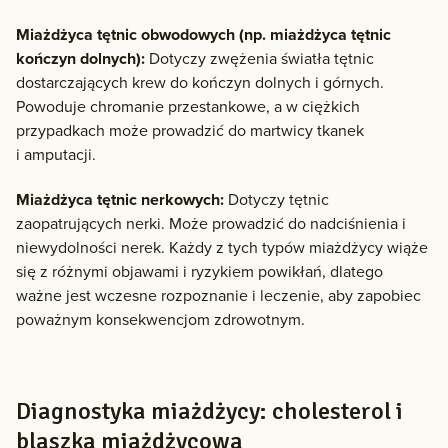
Miażdżyca tętnic obwodowych (np. miażdżyca tętnic
kończyn dolnych):
Dotyczy zwężenia światła tętnic
dostarczających krew do kończyn dolnych i górnych.
Powoduje chromanie przestankowe, a w ciężkich
przypadkach może prowadzić do martwicy tkanek
i amputacji.
Miażdżyca tętnic nerkowych:
Dotyczy tętnic
zaopatrujących nerki. Może prowadzić do nadciśnienia i
niewydolności nerek. Każdy z tych typów miażdżycy wiąże
się z różnymi objawami i ryzykiem powikłań, dlatego
ważne jest wczesne rozpoznanie i leczenie, aby zapobiec
poważnym konsekwencjom zdrowotnym.
Diagnostyka miażdżycy: cholesterol i
blaszka miażdżycowa