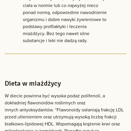
ciała w normie lub co najwyżej nieco
ponad normą, odpowiednie nawodnienie
organizmu i dobre nawyki żywieniowe to
podstawy profilaktyki i leczenia
miażdżycy. Bez tego nawet silne
substancje i leki nie dadzą rady.
Dieta w miażdżycy
W diecie powinna być wysoka podaż polifenoli, a
dokładniej flawonoidów roślinnych oraz
innych antyoksydantów. “Flawonoidy osłaniają frakcję LDL
przed utlenieniem oraz utrzymują wysoką liczbę frakcji
białkowo-lipidowej HDL. Wspomagają krążenie krwi oraz
mikrokrążenie w komórkach. Ponadto regulują