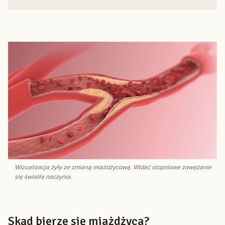
Wizualizacja żyły ze zmianą miażdżycową. Widać stopniowe zawężanie
się światła naczynia.
Skąd bierze się miażdżyca?