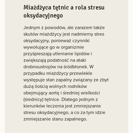
Miażdżyca tętnic a rola stresu
oksydacyjnego
Jednym z powodów, ale zarazem także
skutów miażdżycy jest nadmierny stres
oksydacyjny, ponieważ czynniki
wywołujące go w organizmie
przyśpieszają utlenianie lipidów i
zwiększają podatność na ataki
drobnoustrojów na śródbłonek. W
przypadku miażdżycy przewlekle
występuje stan zapalny związany ze zbyt
dużą ilością wolnych rodników
obejmujący aortę i średniej wielkości
(średnicy) tętnice. Dlatego jednym z
kierunków leczenia jest zmniejszanie
stresu oksydacyjnego, a co za tym idzie
zmniejszanie stanu zapalnego.