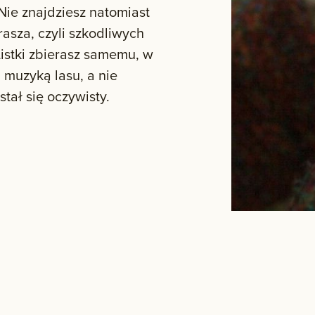
ie znajdziesz natomiast
rasza, czyli szkodliwych
istki zbierasz samemu, w
 muzyką lasu, a nie
tał się oczywisty.