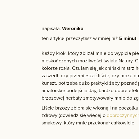
napisała:
Weronika
ten artykuł przeczytasz w mniej niż
5 minut
Każdy krok, który zbliżał mnie do wypicia pie
nieskończonych możliwości świata Natury. 
kolorze rosła. Czułam się jak chiński mistrz 
zaszedł, czy przemieszać liście, czy może d
kunszt, potrzeba dużo praktyki żeby poznać 
amatorskie podejścia dają bardzo dobre efekt
brzozowej herbaty zmotywowały mnie do zgł
Liście brzozy zbiera się wiosną i na początku
zdrowy (dowiedz się więcej o
dobroczynnych 
smakowy, który mnie przekonał całkowicie.