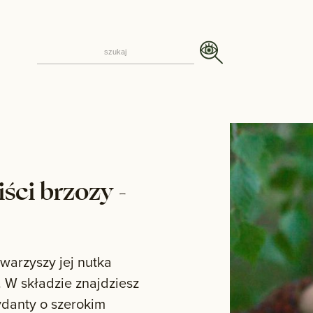
iści brzozy -
warzyszy jej nutka
. W składzie znajdziesz
ydanty o szerokim