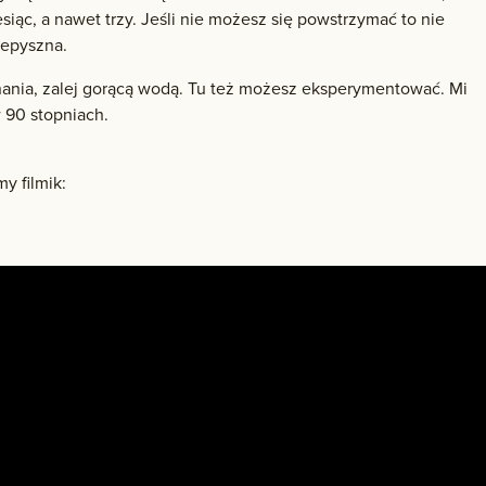
esiąc, a nawet trzy. Jeśli nie możesz się powstrzymać to nie
zepyszna.
nania, zalej gorącą wodą. Tu też możesz eksperymentować. Mi
 90 stopniach.
y filmik: