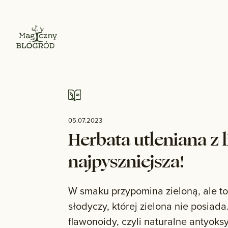
05.07.2023
Herbata utleniana z l
najpyszniejsza!
W smaku przypomina zieloną, ale to
słodyczy, której zielona nie posiada
flawonoidy, czyli naturalne antyoks