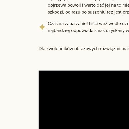
dojrzewa powoli i warto dać jej na to mi
szkodzi, od razu po suszeniu też jest pr
Czas na zaparzanie! Liści weź wedle uz
najbardziej odpowiada smak uzyskany w
Dla zwolenników obrazowych rozwiązań mam