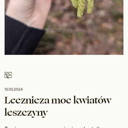
13.03.2024
Lecznicza moc kwiatów
leszczyny