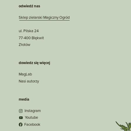
odwiedź nas
Sklep zielarski Magiczny Ogród
ul. Pilska 24
77-400 Blękwit
Złotów
dowiedz się więcej
MagLab
Nasi autorzy
media
Instagram
Youtube
Facebook