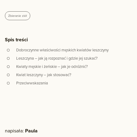
Zbieranie ziół
Spis treści
Dobroczynne właściwości męskich kwiatów leszczyny
Leszczyna – jak ją rozpoznać i gdzie jej szukać?
Kwiaty męskie i żeńskie – jak je odróżnić?
Kwiat leszczyny – jak stosować?
Przeciwwskazania
napisała:
Paula