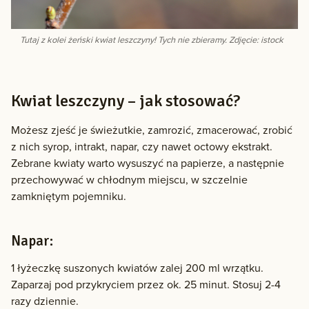
Tutaj z kolei żeński kwiat leszczyny! Tych nie zbieramy. Zdjęcie: istock
Kwiat leszczyny – jak stosować?
Możesz zjeść je świeżutkie, zamrozić, zmacerować, zrobić
z nich syrop, intrakt, napar, czy nawet octowy ekstrakt.
Zebrane kwiaty warto wysuszyć na papierze, a następnie
przechowywać w chłodnym miejscu, w szczelnie
zamkniętym pojemniku.
Napar:
1 łyżeczkę suszonych kwiatów zalej 200 ml wrzątku.
Zaparzaj pod przykryciem przez ok. 25 minut. Stosuj 2-4
razy dziennie.