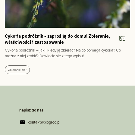
Cykoria podróżnik - zaproś ją do domu! Zbieranie,
właściwości i zastosowanie
Cykoria podróżnik – jak i kiedy ją zbierać? Na co pomaga cykoria? Co
można z niej zrobić? Dowiecie się z tego wpisu!
Zbieranie ziół
napisz do nas
kontakt@blogrod.pl