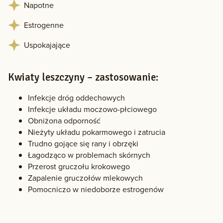
Napotne
Estrogenne
Uspokajające
Kwiaty leszczyny – zastosowanie:
Infekcje dróg oddechowych
Infekcje układu moczowo-płciowego
Obniżona odporność
Nieżyty układu pokarmowego i zatrucia
Trudno gojące się rany i obrzęki
Łagodząco w problemach skórnych
Przerost gruczołu krokowego
Zapalenie gruczołów mlekowych
Pomocniczo w niedoborze estrogenów