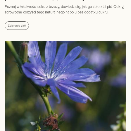
Poznaj właściwości soku z brzozy, dowiedz się, jak go zbierać i pić. Odkryj
zdrowotne korzyści tego naturalnego napoju bez dodatku cukru.
Zbieranie ziół