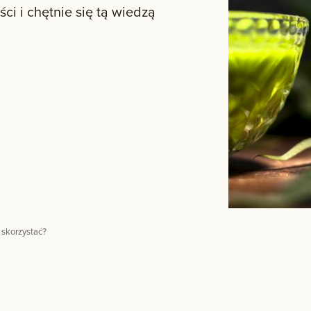
ci i chętnie się tą wiedzą
 skorzystać?