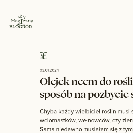
03.01.2024
Olejek neem do rośl
sposób na pozbycie 
Chyba każdy wielbiciel roślin musi 
wciornastków, wełnowców, czy ziem
Sama niedawno musiałam się z tym 