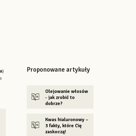
Proponowane artykuły
sa
)
e
Olejowanie włosów
- jak zrobić to
dobrze?
Kwas hialuronowy –
3 fakty, które Cię
zaskoczą!