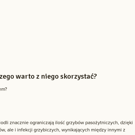
zego warto z niego skorzystać?
eem?
dli znacznie ograniczają ilość grzybów pasożytniczych, dzięki
, ale i infekcji grzybiczych, wynikających między innymi z