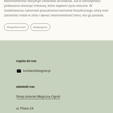
Nieśmiertelność fascynuje człowieka od wieków. Już w starożytności
próbowano stworzyć miksturę, która zapewni życie wieczne. W
średniowieczu natomiast poszukiwano kamienia filozoficznego, który miał
zamieniać metal w złoto i dawać nieśmiertelność temu, kto go posiada.
Długowieczność
Adaptogeny
napisz do nas
kontakt@blogrod.pl
odwiedź nas
Sklep zielarski Magiczny Ogród
ul. Pilska 24