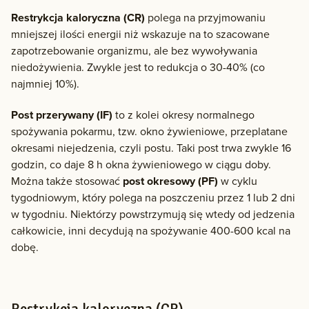
Restrykcja kaloryczna (CR)
polega na przyjmowaniu
mniejszej ilości energii niż wskazuje na to szacowane
zapotrzebowanie organizmu, ale bez wywoływania
niedożywienia. Zwykle jest to redukcja o 30-40% (co
najmniej 10%).
Post przerywany (IF)
to z kolei okresy normalnego
spożywania pokarmu, tzw. okno żywieniowe, przeplatane
okresami niejedzenia, czyli postu. Taki post trwa zwykle 16
godzin, co daje 8 h okna żywieniowego w ciągu doby.
Można także stosować
post okresowy (PF)
w cyklu
tygodniowym, który polega na poszczeniu przez 1 lub 2 dni
w tygodniu. Niektórzy powstrzymują się wtedy od jedzenia
całkowicie, inni decydują na spożywanie 400-600 kcal na
dobę.