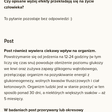
Czy opisane wyżej efekty przekładają się na życie
człowieka?
To pytanie pozostaje bez odpowiedzi :)
Post
Post również wywiera ciekawy wpływ na organizm.
Powstrzymanie się od jedzenia na 12-24 godziny (w tym
liczy się czas snu) powoduje obniżenie poziomu glukozy
we krwi oraz zużywa zapasy glikogenu wątrobowego,
przełączając organizm na pozyskiwanie energii z
glukoneogenezy, wolnych kwasów tłuszczowych i ciał
ketonowych. Organizm ludzki jest w stanie przeżyć w ten
sposób ponad 30 dni, a niektórych większych ssaków – aż
5 miesięcy.
W badaniach post przerywany lub okresowy