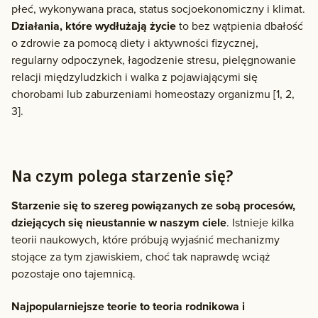
płeć, wykonywana praca, status socjoekonomiczny i klimat.
Działania, które wydłużają życie
to bez wątpienia dbałość
o zdrowie za pomocą diety i aktywności fizycznej,
regularny odpoczynek, łagodzenie stresu, pielęgnowanie
relacji międzyludzkich i walka z pojawiającymi się
chorobami lub zaburzeniami homeostazy organizmu [1, 2,
3].
Na czym polega starzenie się?
Starzenie się to szereg powiązanych ze sobą procesów,
dziejących się nieustannie w naszym ciele
. Istnieje kilka
teorii naukowych, które próbują wyjaśnić mechanizmy
stojące za tym zjawiskiem, choć tak naprawdę wciąż
pozostaje ono tajemnicą.
Najpopularniejsze teorie to teoria rodnikowa i