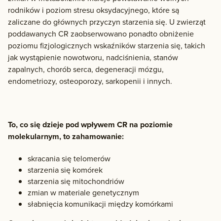
rodników i poziom stresu oksydacyjnego, które są
zaliczane do głównych przyczyn starzenia się. U zwierząt
poddawanych CR zaobserwowano ponadto obniżenie
poziomu fizjologicznych wskaźników starzenia się, takich
jak wystąpienie nowotworu, nadciśnienia, stanów
zapalnych, chorób serca, degeneracji mózgu,
endometriozy, osteoporozy, sarkopenii i innych.
To, co się dzieje pod wpływem CR na poziomie
molekularnym, to zahamowanie:
skracania się telomerów
starzenia się komórek
starzenia się mitochondriów
zmian w materiale genetycznym
słabnięcia komunikacji między komórkami