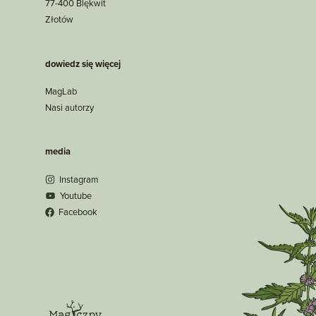
77-400 Blękwit
Złotów
dowiedz się więcej
MagLab
Nasi autorzy
media
Instagram
Youtube
Facebook