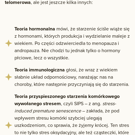
telomerowa
, ale jest jeszcze kilka innych:
Teoria hormonalna
mówi, że starzenie ściśle wiąże się
z hormonami, których produkcja i wydzielanie maleje z
wiekiem. Po części odzwierciedla to menopauza i
andropauza. Nie chodzi tu jednak tylko o hormony
płciowe, lecz o wszystkie.
Teoria immunologiczna
głosi, że wraz z wiekiem
słabnie układ odpornościowy, narażając nas na
choroby, które następnie przyczyniają się do starzenia.
Teoria przyspieszonego starzenia komórkowego
wywołanego stresem
, czyli SIPS – z ang.
stress-
induced premature senescence
– zakłada, że pod
wpływem stresu komórki szybciej ulegają
uszkodzeniom, co sprawia, że żyjemy krócej. Ten stres
to nie tylko stres oksydacyjny, ale też cząsteczki, które