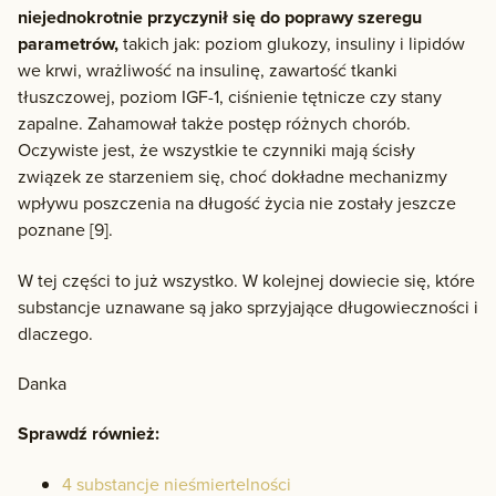
niejednokrotnie przyczynił się do poprawy szeregu
parametrów,
takich jak: poziom glukozy, insuliny i lipidów
we krwi, wrażliwość na insulinę, zawartość tkanki
tłuszczowej, poziom IGF-1, ciśnienie tętnicze czy stany
zapalne. Zahamował także postęp różnych chorób.
Oczywiste jest, że wszystkie te czynniki mają ścisły
związek ze starzeniem się, choć dokładne mechanizmy
wpływu poszczenia na długość życia nie zostały jeszcze
poznane [9].
W tej części to już wszystko. W kolejnej dowiecie się, które
substancje uznawane są jako sprzyjające długowieczności i
dlaczego.
Danka
Sprawdź również:
4 substancje nieśmiertelności