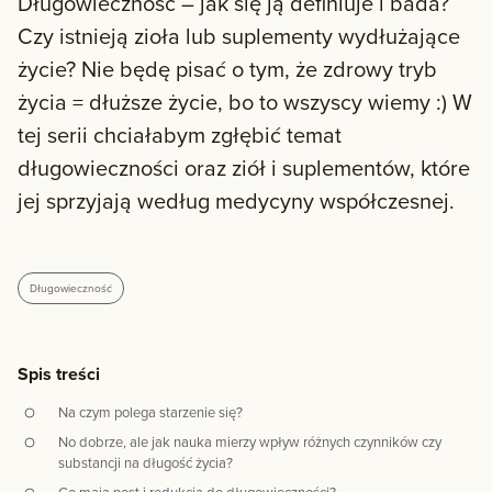
Długowieczność – jak się ją definiuje i bada?
Czy istnieją zioła lub suplementy wydłużające
życie? Nie będę pisać o tym, że zdrowy tryb
życia = dłuższe życie, bo to wszyscy wiemy :) W
tej serii chciałabym zgłębić temat
długowieczności oraz ziół i suplementów, które
jej sprzyjają według medycyny współczesnej.
Długowieczność
Spis treści
Na czym polega starzenie się?
No dobrze, ale jak nauka mierzy wpływ różnych czynników czy
substancji na długość życia?