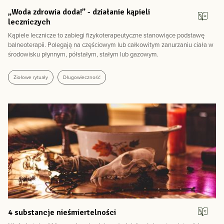
„Woda zdrowia doda!” - działanie kąpieli
leczniczych
Kąpiele lecznicze to zabiegi fizykoterapeutyczne stanowiące podstawę
balneoterapii. Polegają na częściowym lub całkowitym zanurzaniu ciała w
środowisku płynnym, półstałym, stałym lub gazowym.
Ziołowe rytuały
Długowieczność
4 substancje nieśmiertelności