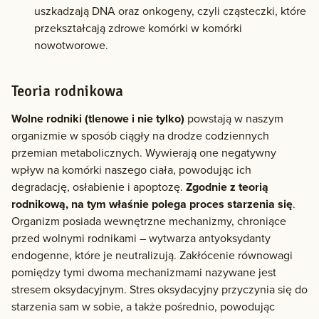
uszkadzają DNA oraz onkogeny, czyli cząsteczki, które
przekształcają zdrowe komórki w komórki
nowotworowe.
Teoria rodnikowa
Wolne rodniki (tlenowe i nie tylko)
powstają w naszym
organizmie w sposób ciągły na drodze codziennych
przemian metabolicznych. Wywierają one negatywny
wpływ na komórki naszego ciała, powodując ich
degradację, osłabienie i apoptozę.
Zgodnie z teorią
rodnikową, na tym właśnie polega proces starzenia się
.
Organizm posiada wewnętrzne mechanizmy, chroniące
przed wolnymi rodnikami – wytwarza antyoksydanty
endogenne, które je neutralizują. Zakłócenie równowagi
pomiędzy tymi dwoma mechanizmami nazywane jest
stresem oksydacyjnym. Stres oksydacyjny przyczynia się do
starzenia sam w sobie, a także pośrednio, powodując