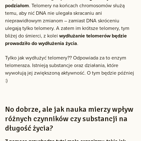
podziałom
. Telomery na końcach chromosomów służą
temu, aby nić DNA nie ulegała skracaniu ani
nieprawidłowym zmianom – zamiast DNA skróceniu
ulegają tylko telomery. A zatem im krótsze telomery, tym
bliżej do śmierci, z kolei
wydłużanie telomerów będzie
prowadziło do wydłużenia życia
.
Tylko jak wydłużyć telomery?? Odpowiada za to enzym
telomeraza. Istnieją substancje oraz działania, które
wywołują jej zwiększoną aktywność. O tym będzie później
:)
No dobrze, ale jak nauka mierzy wpływ
różnych czynników czy substancji na
długość życia?