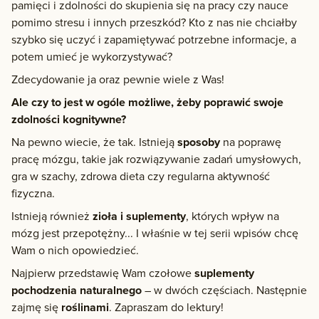
pamięci i zdolności do skupienia się na pracy czy nauce
pomimo stresu i innych przeszkód? Kto z nas nie chciałby
szybko się uczyć i zapamiętywać potrzebne informacje, a
potem umieć je wykorzystywać?
Zdecydowanie ja oraz pewnie wiele z Was!
Ale czy to jest w ogóle możliwe, żeby poprawić swoje
zdolności kognitywne?
Na pewno wiecie, że tak. Istnieją
sposoby
na poprawę
pracę mózgu, takie jak rozwiązywanie zadań umysłowych,
gra w szachy, zdrowa dieta czy regularna aktywność
fizyczna.
Istnieją również
zioła i suplementy
, których wpływ na
mózg jest przepotężny... I właśnie w tej serii wpisów chcę
Wam o nich opowiedzieć.
Najpierw przedstawię Wam czołowe
suplementy
pochodzenia naturalnego
– w dwóch częściach. Następnie
zajmę się
roślinami
. Zapraszam do lektury!