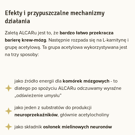
Efekty i przypuszczalne mechanizmy
działania
Zaletą ALCARu jest to, że
bardzo łatwo przekracza
barierę krew-mózg
. Następnie rozpada się na L-karnitynę i
grupę acetylową. Ta grupa acetylowa wykorzystywana jest
na trzy sposoby:
jako źródło energii dla
komórek mózgowych
- to
dlatego po spożyciu ALCARu odczuwamy wyraźne
„odświeżenie umysłu”
jako jeden z substratów do produkcji
neuroprzekaźników
, głównie acetylocholiny
jako składnik
osłonek mielinowych neuronów