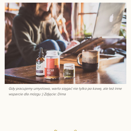
Gdy pracujemy umysłowo, warto sięgać nie tylko po kawę, ale też inne
wsparcie dla mózgu :) Zdjęcie: Dima