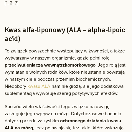
[1, 2, 7]
Kwas alfa-liponowy (ALA – alpha-lipoic
acid)
To związek powszechnie występujący w żywności, a także
wytwarzany w naszym organizmie, gdzie pełni rolę
przeciwutleniacza wewnątrzkomórkowego
. Jego rolą jest
wymiatanie wolnych rodników, które nieustannie powstają
w naszym ciele podczas przemian biochemicznych.
Niedobory
kwasu ALA
nam nie grożą, ale jego dodatkowa
suplementacja wywołuje szereg pozytywnych efektów.
Spośród wielu właściwości tego związku na uwagę
zasługuje jego wpływ na mózg. Dotychczasowe badania
dotyczą przede wszystkim
ochronnego działania kwasu
ALA na mózg
, lecz pojawiają się też takie, które wskazują