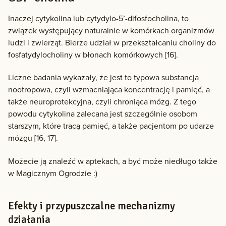
Inaczej cytykolina lub cytydylo-5’-difosfocholina, to
związek występujący naturalnie w komórkach organizmów
ludzi i zwierząt. Bierze udział w przekształcaniu choliny do
fosfatydylocholiny w błonach komórkowych [16].
Liczne badania wykazały, że jest to typowa substancja
nootropowa, czyli wzmacniająca koncentrację i pamięć, a
także neuroprotekcyjna, czyli chroniąca mózg. Z tego
powodu cytykolina zalecana jest szczególnie osobom
starszym, które tracą pamięć, a także pacjentom po udarze
mózgu [16, 17].
Możecie ją znaleźć w aptekach, a być może niedługo także
w Magicznym Ogrodzie :)
Efekty i przypuszczalne mechanizmy
działania