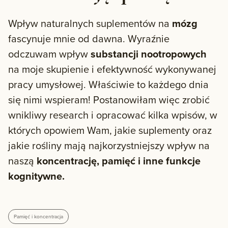
Wpływ naturalnych suplementów na
mózg
fascynuje mnie od dawna. Wyraźnie
odczuwam wpływ
substancji nootropowych
na moje skupienie i efektywność wykonywanej
pracy umysłowej. Właściwie to każdego dnia
się nimi wspieram! Postanowiłam więc zrobić
wnikliwy research i opracować kilka wpisów, w
których opowiem Wam, jakie suplementy oraz
jakie rośliny mają najkorzystniejszy wpływ na
naszą
koncentrację, pamięć i inne funkcje
kognitywne.
Pamięć i koncentracja