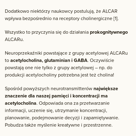
Dodatkowo niektórzy naukowcy postulują, że ALCAR
wpływa bezpośrednio na receptory cholinergiczne [1].
Wszystko to przyczynia się do działania
prokognitywnego
ALCARu.
Neuroprzekaźniki powstające z grupy acetylowej ALCARu
to
acetylocholina, glutaminian i GABA
. Oczywiście
powstają one nie tylko z grupy acetylowej – np. do
produkcji acetylocholiny potrzebna jest też cholina!
Spośród powyższych neurotransmitterów
największe
znaczenie dla naszej pamięci i koncentracji ma
acetylocholina
. Odpowiada ona za przetwarzanie
informacji, uczenie się, utrzymanie koncentracji,
planowanie, podejmowanie decyzji i zapamiętywanie.
Pobudza także myślenie kreatywne i przestrzenne.