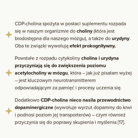
CDP-cholina spożyta w postaci suplementu rozpada
się w naszym organizmie do
choliny
(która jest
biodostępna dla naszego mózgu), a także do
urydyny
.
Oba te związki wywołują
efekt prokognitywny.
Powstałe z rozpadu cytykoliny
cholina i urydyna
przyczyniają się do zwiększenia poziomu
acetylocholiny w mózgu
, która – jak już pisałam wyżej
– jest kluczowym neurotransmitterem
odpowiadającym za pamięć i procesy uczenia się.
Dodatkowo
CDP-cholina nieco nasila przewodnictwo
dopaminergiczne
(wywołuje wyrzut dopaminy do krwi
i podnosi poziom jej transporterów) – czym również
przyczynia się do poprawy skupienia i myślenia [17].