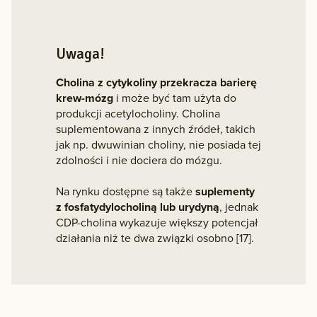
Uwaga!
Cholina z cytykoliny przekracza barierę
krew-mózg
i może być tam użyta do
produkcji acetylocholiny. Cholina
suplementowana z innych źródeł, takich
jak np. dwuwinian choliny, nie posiada tej
zdolności i nie dociera do mózgu.
Na rynku dostępne są także
suplementy
z fosfatydylocholiną lub urydyną
, jednak
CDP-cholina wykazuje większy potencjał
działania niż te dwa związki osobno [17].