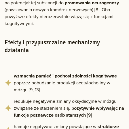
na potencjał tej substancji do
promowania neurogenezy
(powstawania nowych komórek nerwowych) [8]. Oba
powyższe efekty nierozerwalnie wiążą się z funkcjami
kognitywnymi.
Efekty i przypuszczalne mechanizmy
działania
wzmacnia pamięć i podnosi zdolności kognitywne
poprzez pobudzanie produkcji acetylocholiny w
mózgu [9, 13]
redukuje negatywne zmiany oksydacyjne w mózgu
związane ze starzeniem się,
pozytywnie wpływając na
funkcje poznawcze osób starszych
[9]
hamuje negatywne zmiany powstające w
strukturze