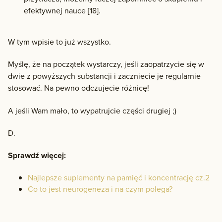
efektywnej nauce [18].
W tym wpisie to już wszystko.
Myślę, że na początek wystarczy, jeśli zaopatrzycie się w
dwie z powyższych substancji i zaczniecie je regularnie
stosować. Na pewno odczujecie różnicę!
A jeśli Wam mało, to wypatrujcie części drugiej ;)
D.
Sprawdź więcej:
Najlepsze suplementy na pamięć i koncentrację cz.2
Co to jest neurogeneza i na czym polega?