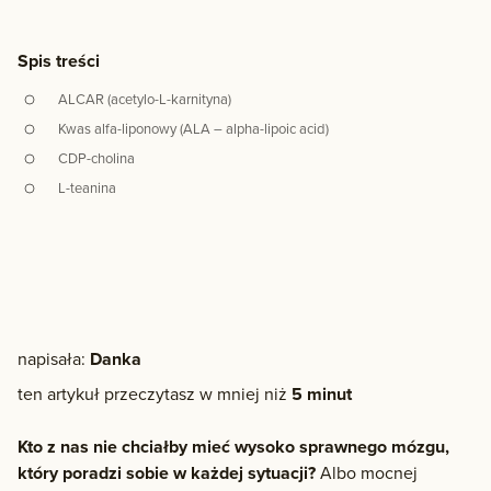
Spis treści
ALCAR (acetylo-L-karnityna)
Kwas alfa-liponowy (ALA – alpha-lipoic acid)
CDP-cholina
L-teanina
napisała:
Danka
ten artykuł przeczytasz w mniej niż
5 minut
Kto z nas nie chciałby mieć wysoko sprawnego mózgu,
który poradzi sobie w każdej sytuacji?
Albo mocnej