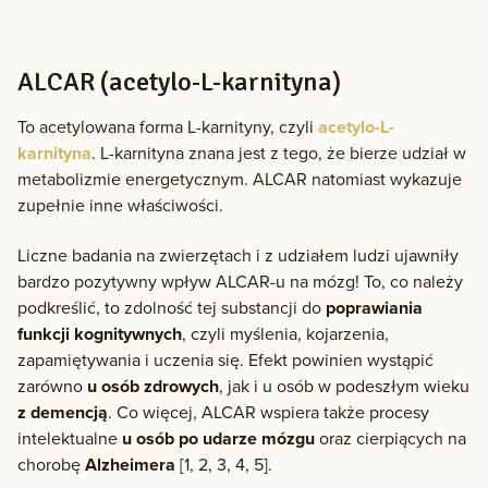
ALCAR (acetylo-L-karnityna)
To acetylowana forma L-karnityny, czyli
acetylo-L-
karnityna
. L-karnityna znana jest z tego, że bierze udział w
metabolizmie energetycznym. ALCAR natomiast wykazuje
zupełnie inne właściwości.
Liczne badania na zwierzętach i z udziałem ludzi ujawniły
bardzo pozytywny wpływ ALCAR-u na mózg! To, co należy
podkreślić, to zdolność tej substancji do
poprawiania
funkcji kognitywnych
, czyli myślenia, kojarzenia,
zapamiętywania i uczenia się. Efekt powinien wystąpić
zarówno
u osób zdrowych
, jak i u osób w podeszłym wieku
z demencją
. Co więcej, ALCAR wspiera także procesy
intelektualne
u osób po udarze mózgu
oraz cierpiących na
chorobę
Alzheimera
[1, 2, 3, 4, 5].