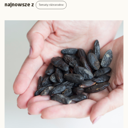
najnowsze z
Tematy różnorodne