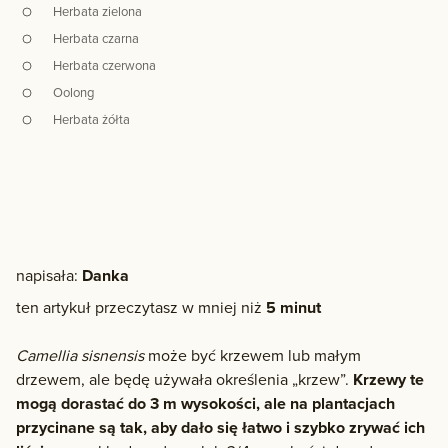
Herbata zielona
Herbata czarna
Herbata czerwona
Oolong
Herbata żółta
napisała:
Danka
ten artykuł przeczytasz w mniej niż
5 minut
Camellia sisnensis
może być krzewem lub małym
drzewem, ale będę używała określenia „krzew”.
Krzewy te
mogą dorastać do 3 m wysokości, ale na plantacjach
przycinane są tak, aby dało się łatwo i szybko zrywać ich