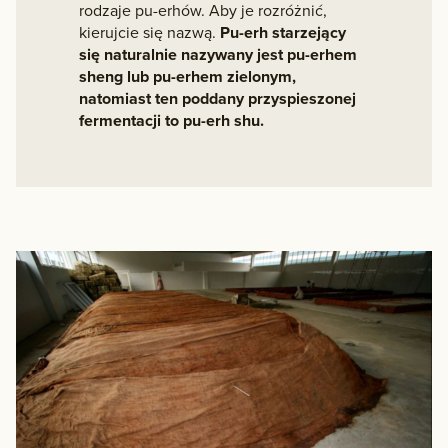
rodzaje pu-erhów. Aby je rozróżnić,
kierujcie się nazwą.
Pu-erh starzejący
się naturalnie nazywany jest pu-erhem
sheng lub pu-erhem zielonym,
natomiast ten poddany przyspieszonej
fermentacji to pu-erh shu.