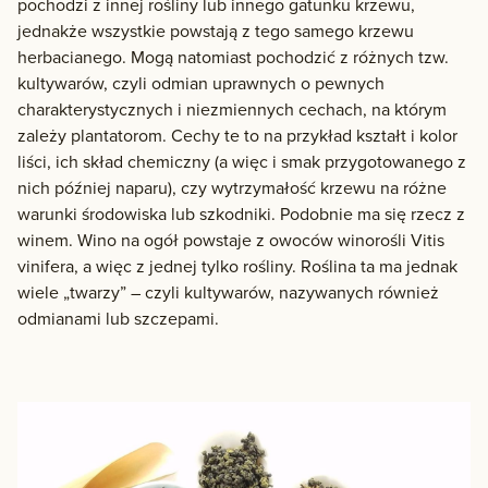
pochodzi z innej rośliny lub innego gatunku krzewu,
jednakże wszystkie powstają z tego samego krzewu
herbacianego. Mogą natomiast pochodzić z różnych tzw.
kultywarów, czyli odmian uprawnych o pewnych
charakterystycznych i niezmiennych cechach, na którym
zależy plantatorom. Cechy te to na przykład kształt i kolor
liści, ich skład chemiczny (a więc i smak przygotowanego z
nich później naparu), czy wytrzymałość krzewu na różne
warunki środowiska lub szkodniki. Podobnie ma się rzecz z
winem. Wino na ogół powstaje z owoców winorośli Vitis
vinifera, a więc z jednej tylko rośliny. Roślina ta ma jednak
wiele „twarzy” – czyli kultywarów, nazywanych również
odmianami lub szczepami.