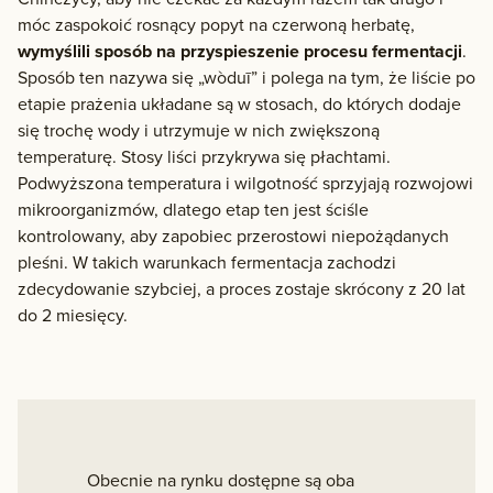
móc zaspokoić rosnący popyt na czerwoną herbatę,
wymyślili sposób na przyspieszenie procesu fermentacji
.
Sposób ten nazywa się „wòduī” i polega na tym, że liście po
etapie prażenia układane są w stosach, do których dodaje
się trochę wody i utrzymuje w nich zwiększoną
temperaturę. Stosy liści przykrywa się płachtami.
Podwyższona temperatura i wilgotność sprzyjają rozwojowi
mikroorganizmów, dlatego etap ten jest ściśle
kontrolowany, aby zapobiec przerostowi niepożądanych
pleśni. W takich warunkach fermentacja zachodzi
zdecydowanie szybciej, a proces zostaje skrócony z 20 lat
do 2 miesięcy.
Obecnie na rynku dostępne są oba