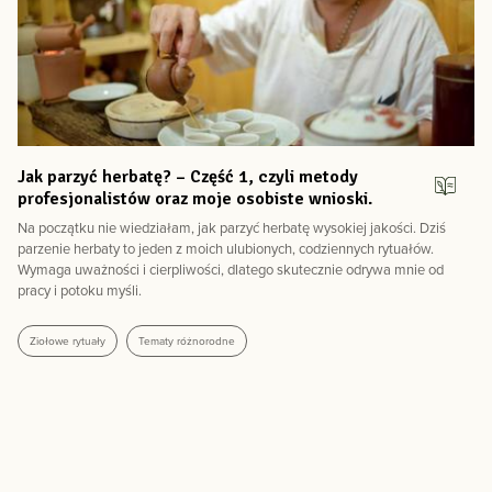
Jak parzyć herbatę? – Część 1, czyli metody
profesjonalistów oraz moje osobiste wnioski.
Na początku nie wiedziałam, jak parzyć herbatę wysokiej jakości. Dziś
parzenie herbaty to jeden z moich ulubionych, codziennych rytuałów.
Wymaga uważności i cierpliwości, dlatego skutecznie odrywa mnie od
pracy i potoku myśli.
Ziołowe rytuały
Tematy różnorodne