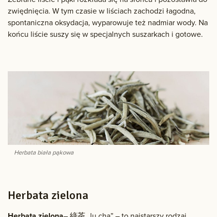
zwiędnięcia. W tym czasie w liściach zachodzi łagodna,
spontaniczna oksydacja, wyparowuje też nadmiar wody. Na
końcu liście suszy się w specjalnych suszarkach i gotowe.
Herbata biała pąkowa
Herbata zielona
Herbata zielona
– 綠茶 „lu cha” – to najstarszy rodzaj