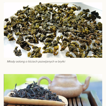
Młody oolong o liściach pozwijanych w bryłki