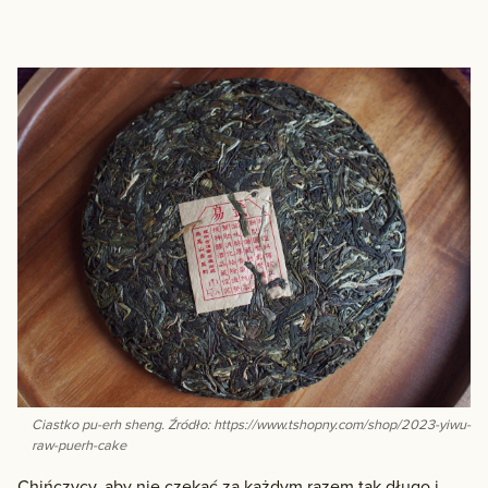
Ciastko pu-erh sheng. Źródło: https://www.tshopny.com/shop/2023-yiwu-
raw-puerh-cake
Chińczycy, aby nie czekać za każdym razem tak długo i