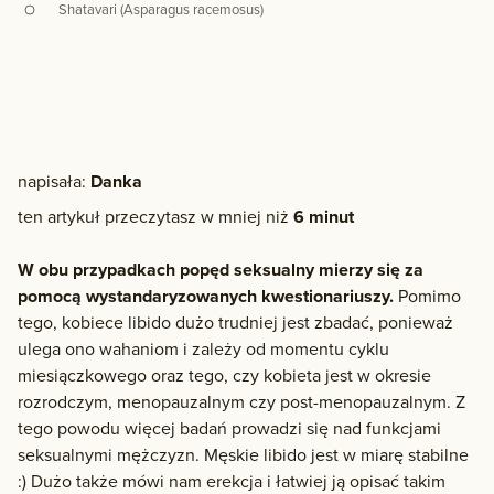
Shatavari (Asparagus racemosus)
napisała:
Danka
ten artykuł przeczytasz w mniej niż
6 minut
W obu przypadkach popęd seksualny mierzy się za
pomocą wystandaryzowanych kwestionariuszy.
Pomimo
tego, kobiece libido dużo trudniej jest zbadać, ponieważ
ulega ono wahaniom i zależy od momentu cyklu
miesiączkowego oraz tego, czy kobieta jest w okresie
rozrodczym, menopauzalnym czy post-menopauzalnym. Z
tego powodu więcej badań prowadzi się nad funkcjami
seksualnymi mężczyzn. Męskie libido jest w miarę stabilne
:) Dużo także mówi nam erekcja i łatwiej ją opisać takim