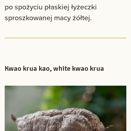
po spożyciu płaskiej łyżeczki
sproszkowanej macy żółtej.
Kwao krua kao, white kwao krua