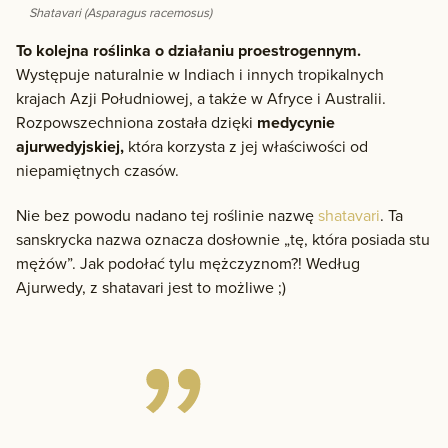
Shatavari (Asparagus racemosus)
To kolejna roślinka o działaniu proestrogennym.
Występuje naturalnie w Indiach i innych tropikalnych
krajach Azji Południowej, a także w Afryce i Australii.
Rozpowszechniona została dzięki
medycynie
ajurwedyjskiej,
która korzysta z jej właściwości od
niepamiętnych czasów.
Nie bez powodu nadano tej roślinie nazwę
shatavari
. Ta
sanskrycka nazwa oznacza dosłownie „tę, która posiada stu
mężów”. Jak podołać tylu mężczyznom?! Według
Ajurwedy, z shatavari jest to możliwe ;)