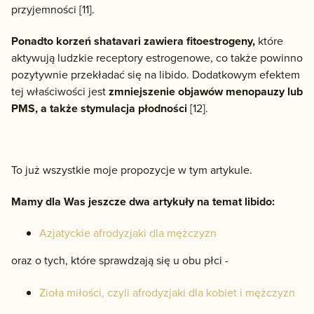
przyjemności [11].
Ponadto korzeń shatavari zawiera fitoestrogeny,
które
aktywują ludzkie receptory estrogenowe, co także powinno
pozytywnie przekładać się na libido. Dodatkowym efektem
tej właściwości jest
zmniejszenie objawów menopauzy lub
PMS, a także stymulacja płodności
[12].
To już wszystkie moje propozycje w tym artykule.
Mamy dla Was jeszcze dwa artykuły na temat libido:
Azjatyckie afrodyzjaki dla mężczyzn
oraz o tych, które sprawdzają się u obu płci -
Zioła miłości, czyli afrodyzjaki dla kobiet i mężczyzn