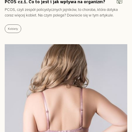
PCOS cz.1. Co to jest i jak wpływa na organizm?
zobacz więcej
PCOS, czyli zespół policystycznych jajników, to choroba, która dotyka
coraz więcej kobiet. Na czym polega? Dowiecie się w tym artykule.
Kobiety