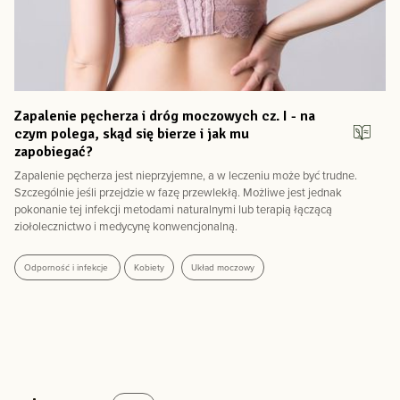
Zapalenie pęcherza i dróg moczowych cz. I - na
czym polega, skąd się bierze i jak mu
zapobiegać?
Zapalenie pęcherza jest nieprzyjemne, a w leczeniu może być trudne.
Szczególnie jeśli przejdzie w fazę przewlekłą. Możliwe jest jednak
pokonanie tej infekcji metodami naturalnymi lub terapią łączącą
ziołolecznictwo i medycynę konwencjonalną.
Odporność i infekcje
Kobiety
Układ moczowy