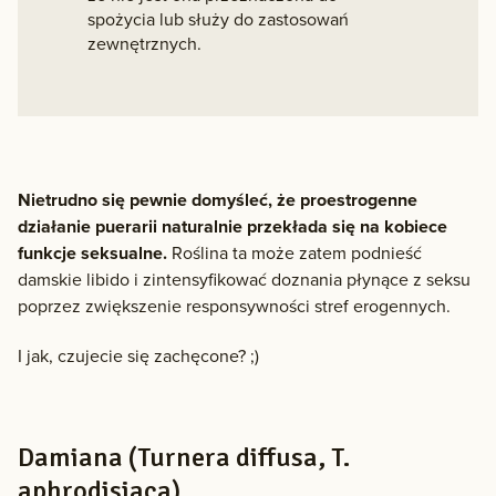
spożycia lub służy do zastosowań
zewnętrznych.
Nietrudno się pewnie domyśleć, że proestrogenne
działanie puerarii naturalnie przekłada się na kobiece
funkcje seksualne.
Roślina ta może zatem podnieść
damskie libido i zintensyfikować doznania płynące z seksu
poprzez zwiększenie responsywności stref erogennych.
I jak, czujecie się zachęcone? ;)
Damiana (Turnera diffusa, T.
aphrodisiaca)