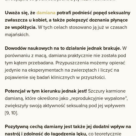
Uważa się, że
damiana
potrafi podnieść popęd seksualny
zwłaszcza u kobiet, a także polepszyć doznania płynące
ze współżycia.
W tych celach stosowano ją już w czasach
majańskich.
Dowodów naukowych na to działanie jednak brakuje.
W
porównaniu z macą, damiana praktycznie nie została pod
tym kątem przebadana. Przypuszczenia możemy opierać
jedynie na eksperymentach na zwierzętach i liczyć na
pojawienie się badań klinicznych w przyszłości.
Potencjał w tym kierunku jednak jest!
Szczury karmione
damianą, które określono jako „reprodukcyjnie wypalone”,
zwiększyły swoją aktywność seksualną pod jej wpływem
[9, 10].
Pozytywną cechą damiany jest także jej dodatni wpływ na
nastrój i zdolność do łagodzenia lęku,
co teoretycznie