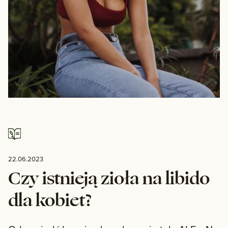
22.06.2023
Czy istnieją zioła na libido
dla kobiet?