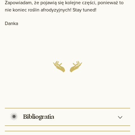
Zapowiadam, że pojawią się kolejne części, ponieważ to
nie koniec roślin afrodyzyjnych! Stay tuned!
Danka
Bibliografia
Maca (L. meyenii) for improving sexual function: a systematic review.