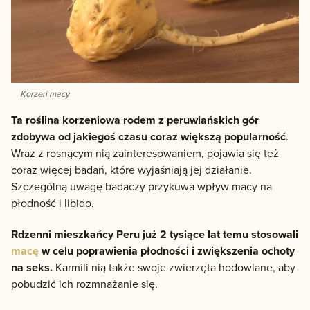
Korzeń macy
Ta roślina korzeniowa rodem z peruwiańskich gór
zdobywa od jakiegoś czasu coraz większą popularność
.
Wraz z rosnącym nią zainteresowaniem, pojawia się też
coraz więcej badań, które wyjaśniają jej działanie.
Szczególną uwagę badaczy przykuwa wpływ macy na
płodność i libido.
Rdzenni mieszkańcy Peru już 2 tysiące lat temu stosowali
macę
w celu poprawienia płodności i zwiększenia ochoty
na seks.
Karmili nią także swoje zwierzęta hodowlane, aby
pobudzić ich rozmnażanie się.