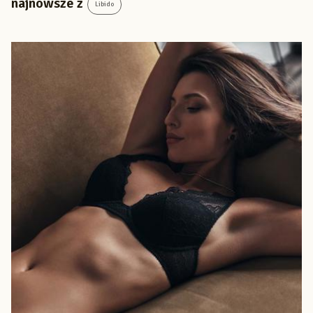
najnowsze z
Libido