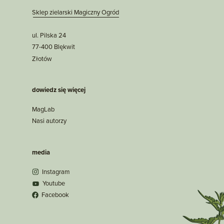
Sklep zielarski Magiczny Ogród
ul. Pilska 24
77-400 Blękwit
Złotów
dowiedz się więcej
MagLab
Nasi autorzy
media
Instagram
Youtube
Facebook